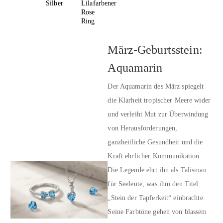
Silber
Lilafarbener
Rose
Ring
März-Geburtsstein:
Aquamarin
Der Aquamarin des März spiegelt
die Klarheit tropischer Meere wider
und verleiht Mut zur Überwindung
von Herausforderungen,
ganzheitliche Gesundheit und die
Kraft ehrlicher Kommunikation.
Die Legende ehrt ihn als Talisman
für Seeleute, was ihm den Titel
„Stein der Tapferkeit“ einbrachte.
Seine Farbtöne gehen von blassem