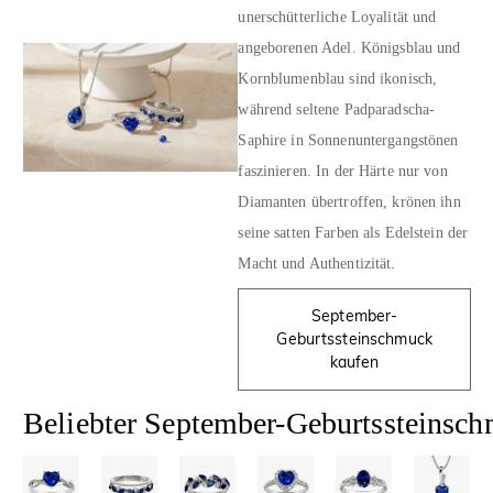
unerschütterliche Loyalität und
angeborenen Adel. Königsblau und
Kornblumenblau sind ikonisch,
während seltene Padparadscha-
Saphire in Sonnenuntergangstönen
faszinieren. In der Härte nur von
Diamanten übertroffen, krönen ihn
seine satten Farben als Edelstein der
Macht und Authentizität.
September-
Geburtssteinschmuck
kaufen
Beliebter September-Geburtssteinsc