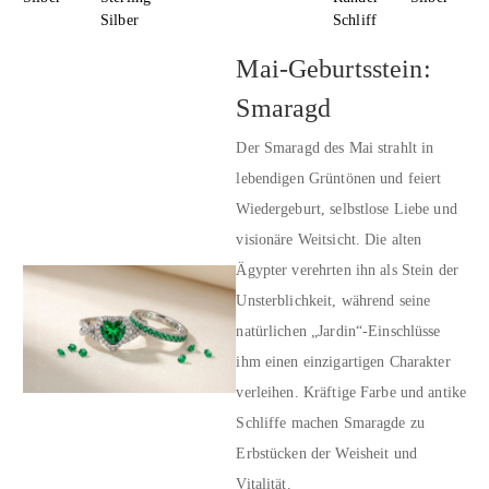
Silber
Schliff
Mai-Geburtsstein:
Smaragd
Der Smaragd des Mai strahlt in
lebendigen Grüntönen und feiert
Wiedergeburt, selbstlose Liebe und
visionäre Weitsicht. Die alten
Ägypter verehrten ihn als Stein der
Unsterblichkeit, während seine
natürlichen „Jardin“-Einschlüsse
ihm einen einzigartigen Charakter
verleihen. Kräftige Farbe und antike
Schliffe machen Smaragde zu
Erbstücken der Weisheit und
Vitalität.