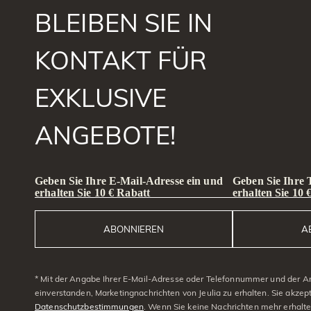
BLEIBEN SIE IN
KONTAKT FÜR
EXKLUSIVE
ANGEBOTE!
Geben Sie Ihre E-Mail-Adresse ein und
Geben Sie Ihre
erhalten Sie 10 € Rabatt
erhalten Sie 10 
ABONNIEREN
A
* Mit der Angabe Ihrer E-Mail-Adresse oder Telefonnummer und der A
einverstanden, Marketingnachrichten von Jeulia zu erhalten. Sie akzep
Datenschutzbestimmungen
. Wenn Sie keine Nachrichten mehr erhalt