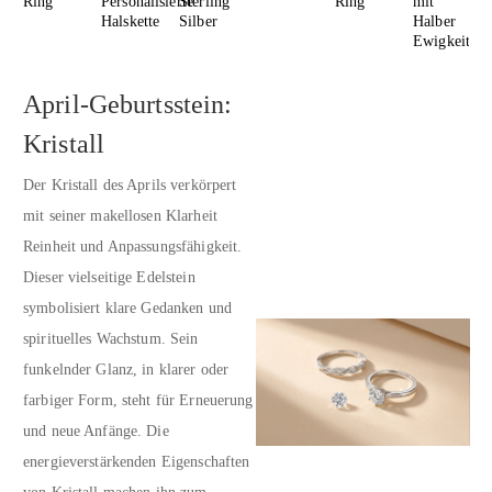
Ring
Personalisierte
Sterling
Ring
mit
Halskette
Silber
Halber
Ewigkeit
April-Geburtsstein:
Kristall
Der Kristall des Aprils verkörpert
mit seiner makellosen Klarheit
Reinheit und Anpassungsfähigkeit.
Dieser vielseitige Edelstein
symbolisiert klare Gedanken und
spirituelles Wachstum. Sein
funkelnder Glanz, in klarer oder
farbiger Form, steht für Erneuerung
und neue Anfänge. Die
energieverstärkenden Eigenschaften