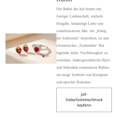
Der Rubin des Juli brennt mit
feuriger Leidenschaft, entfacht
Hingabe, beständige Liebe und
transformativen Mut. Als „König
der Edelsteine“ bezeichnet, ist sein
chromreiches „Taubenblut“-Rot
legendär dafür, Furchtlosigkeit zu
verleihen. Außergewöhnliche Härte
und Seltenheit zementieren Rubine
als ewige Symbole von Königtum
und epischer Romanze.
Juli-
Geburtssteinschmuck
kaufenn