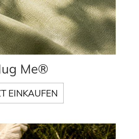
ug Me®
ZT EINKAUFEN