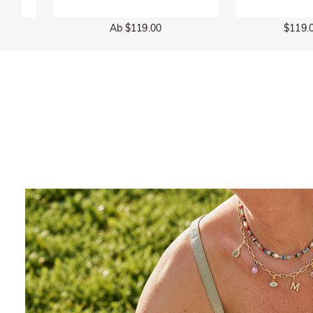
Ab $119.00
$119.00
$129.