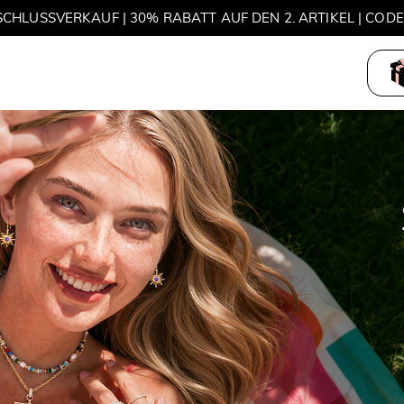
MOVE MY WAY | 3 KAUFEN, HALSKETTE GRATIS
et
M