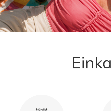
Mehr Entdecken
Eink