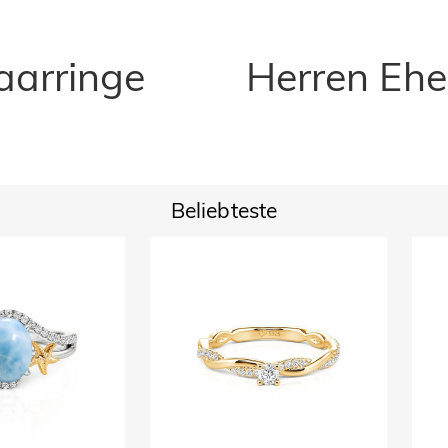
aarringe
Herren Ehe
Beliebteste