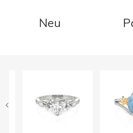
Neu
P