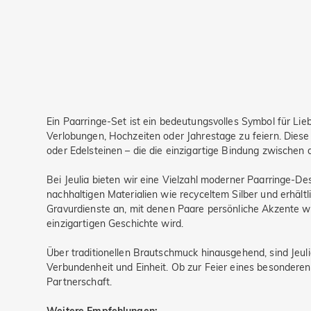
Ein Paarringe-Set ist ein bedeutungsvolles Symbol für Li
Verlobungen, Hochzeiten oder Jahrestage zu feiern. Dies
oder Edelsteinen – die die einzigartige Bindung zwischen 
Bei Jeulia bieten wir eine Vielzahl moderner Paarringe-Desi
nachhaltigen Materialien wie recyceltem Silber und erhäl
Gravurdienste an, mit denen Paare persönliche Akzente w
einzigartigen Geschichte wird.
Über traditionellen Brautschmuck hinausgehend, sind Jeul
Verbundenheit und Einheit. Ob zur Feier eines besonderen
Partnerschaft.