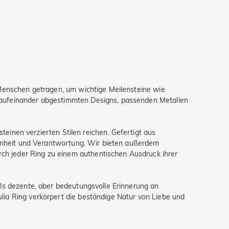
 Menschen getragen, um wichtige Meilensteine wie
t aufeinander abgestimmten Designs, passenden Metallen
steinen verzierten Stilen reichen. Gefertigt aus
chönheit und Verantwortung. Wir bieten außerdem
ch jeder Ring zu einem authentischen Ausdruck ihrer
als dezente, aber bedeutungsvolle Erinnerung an
lia Ring verkörpert die beständige Natur von Liebe und