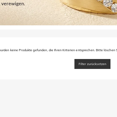
urden keine Produkte gefunden, die Ihren Kriterien entsprechen. Bitte löschen S
Filter zurücksetzen