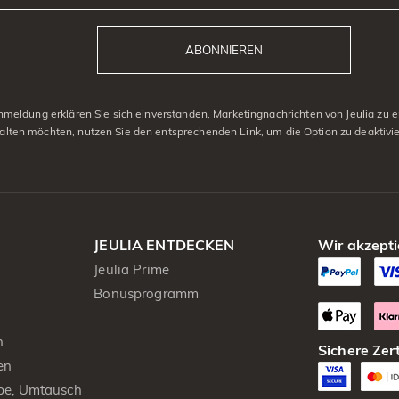
ABONNIEREN
eldung erklären Sie sich einverstanden, Marketingnachrichten von Jeulia zu er
alten möchten, nutzen Sie den entsprechenden Link, um die Option zu deaktivi
JEULIA ENTDECKEN
Wir akzepti
Jeulia Prime
Bonusprogramm
n
Sichere Zert
en
be, Umtausch