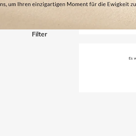
Filter
Es w