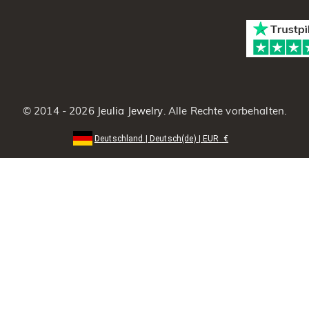
© 2014 - 2026
Jeulia Jewelry
. Alle Rechte vorbehalten.
Deutschland
|
Deutsch(de)
|
EUR
€