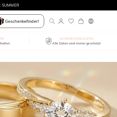
E: SUMMER
Geschenkefinder!
TIE
SICHERES EINKAUFEN
thalten
Alle Daten sind immer geschützt