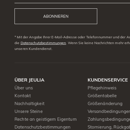
ABONNIEREN
* Mit der Angabe Ihrer E-Mail-Adresse oder Telefonnummer und der Anm
die
Datenschutzbestimmungen
. Wenn Sie keine Nachrichten mehr erh
unseren Kundendienst.
ÜBER JEULIA
KUNDENSERVICE
Über uns
Pflegehinweis
Kontakt
Größentabelle
Nachhaltigkeit
Größenänderung
Unsere Steine
Versandbedingunge
Rechte an geistigem Eigentum
Zahlungsbedingung
Datenschutzbestimmungen
Stornierung, Rückga