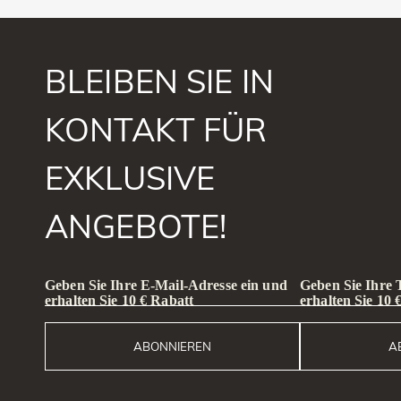
BLEIBEN SIE IN
KONTAKT FÜR
EXKLUSIVE
ANGEBOTE!
Geben Sie Ihre E-Mail-Adresse ein und
Geben Sie Ihre
erhalten Sie 10 € Rabatt
erhalten Sie 10 
ABONNIEREN
A