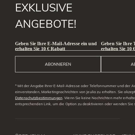
EXKLUSIVE
ANGEBOTE!
Geben Sie Ihre E-Mail-Adresse ein und
Geben Sie Ihre
erhalten Sie 10 € Rabatt
erhalten Sie 10 
ABONNIEREN
A
* Mit der Angabe Ihrer E-Mail-Adresse oder Telefonnummer und der A
einverstanden, Marketingnachrichten von Jeulia zu erhalten. Sie akzep
Datenschutzbestimmungen
. Wenn Sie keine Nachrichten mehr erhalt
entsprechenden Link, um die Option zu deaktivieren oder wenden Sie 