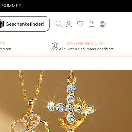
E: SUMMER
Geschenkefinder!
TIE
SICHERES EINKAUFEN
thalten
Alle Daten sind immer geschützt