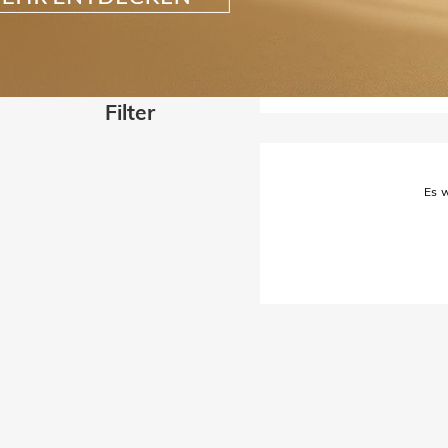
Filter
Es w