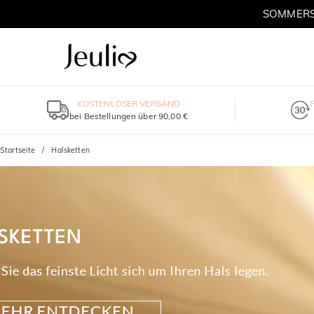
SOMMERSC
KOSTENLOSER VERSAND
bei Bestellungen über 90,00 €
Startseite
Halsketten