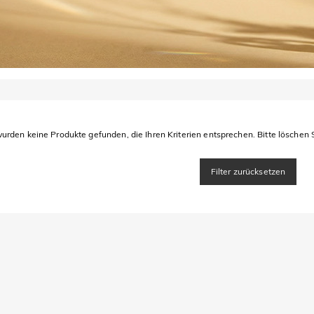
urden keine Produkte gefunden, die Ihren Kriterien entsprechen. Bitte löschen S
Filter zurücksetzen