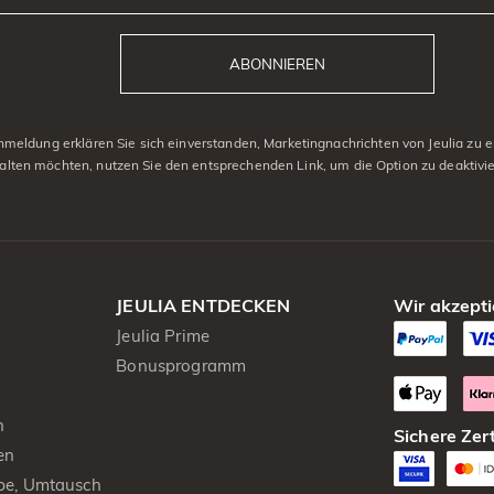
ABONNIEREN
eldung erklären Sie sich einverstanden, Marketingnachrichten von Jeulia zu er
alten möchten, nutzen Sie den entsprechenden Link, um die Option zu deaktivi
JEULIA ENTDECKEN
Wir akzepti
Jeulia Prime
Bonusprogramm
n
Sichere Zert
en
be, Umtausch