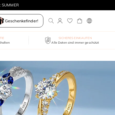
E: SUMMER
Geschenkefinder!
TIE
SICHERES EINKAUFEN
thalten
Alle Daten sind immer geschützt