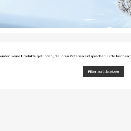
urden keine Produkte gefunden, die Ihren Kriterien entsprechen. Bitte löschen S
Filter zurücksetzen