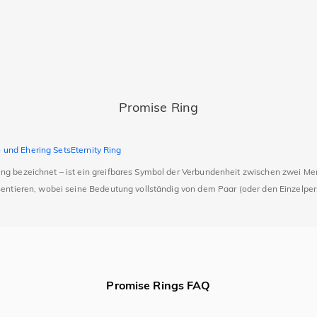
Promise Ring
 und Ehering Sets
Eternity Ring
ng bezeichnet – ist ein greifbares Symbol der Verbundenheit zwischen zwei Me
entieren, wobei seine Bedeutung vollständig von dem Paar (oder den Einzelperso
Promise Rings FAQ