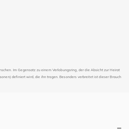
nschen. Im Gegensatz zu einem Verlobungsring, der die Absicht zur Heirat
nen) definiert wird, die ihn tragen. Besonders verbreitet ist dieser Brauch