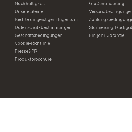
Nachhaltigkeit
Größenänderung
Unsere Steine
Versandbedingunge
Rechte an geistigem Eigentum
Zahlungsbedingung
Datenschutzbestimmungen
Stornierung, Rückga
Geschäftsbedingungen
Ein Jahr Garantie
Cookie-Richtlinie
Presse&PR
Produktbroschüre