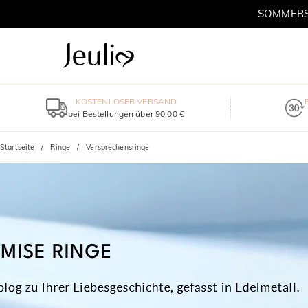
SOMMERSC
KOSTENLOSER VERSAND
bei Bestellungen über 90,00 €
Startseite
Ringe
Versprechensringe