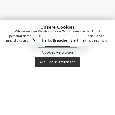
Unsere Cookies
Wir verwenden Cookies - kleine Textdateien, die den Inhalt
personalisieren. Sie können alle Cookies zulassen oder die Cookie-
Einstellungen anpassen. Weitere Informationen erhalten Sie in unserer
Cookie-Richtlinie.
Cookies verwalten
Alle Cookies zulassen
Jeulia Schmuck FAQ
Ist Schmuck als Geschenk geeignet?