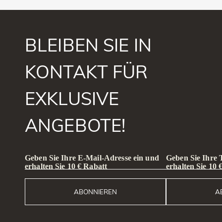
BLEIBEN SIE IN
KONTAKT FÜR
EXKLUSIVE
ANGEBOTE!
Geben Sie Ihre E-Mail-Adresse ein und
Geben Sie Ihre
erhalten Sie 10 € Rabatt
erhalten Sie 10 
ABONNIEREN
A