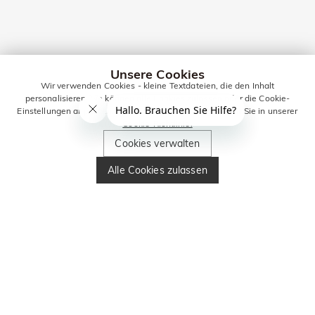
Unsere Cookies
Wir verwenden Cookies - kleine Textdateien, die den Inhalt
personalisieren. Sie können alle Cookies zulassen oder die Cookie-
Einstellungen anpassen. Weitere Informationen erhalten Sie in unserer
Cookie-Richtlinie.
Cookies verwalten
Alle Cookies zulassen
Jeulia Schmuck FAQ
Ist Schmuck als Geschenk geeignet?