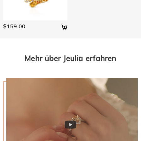
$159.00
Mehr über Jeulia erfahren