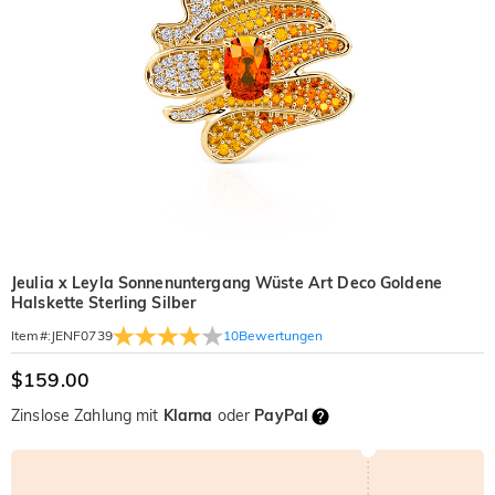
Jeulia x Leyla Sonnenuntergang Wüste Art Deco Goldene
Halskette Sterling Silber
10
Bewertungen
Item#
:
JENF0739
$159.00
Zinslose Zahlung mit
Klarna
oder
PayPal