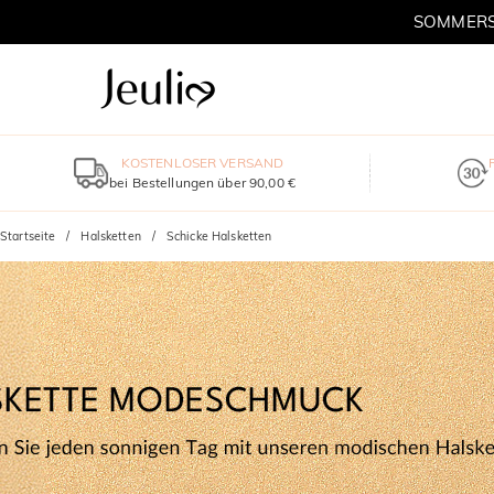
SOMMERSC
KOSTENLOSER VERSAND
bei Bestellungen über 90,00 €
Startseite
Halsketten
Schicke Halsketten