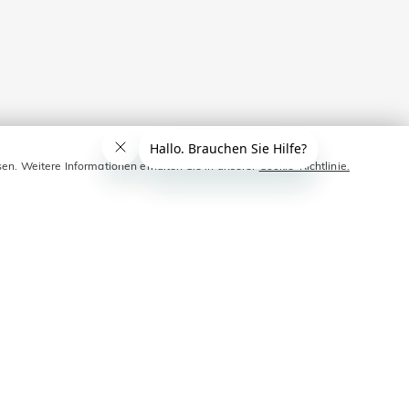
sen. Weitere Informationen erhalten Sie in unserer
Cookie-Richtlinie.
OTE!
Sie 10 € Rabatt