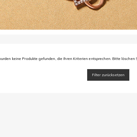
urden keine Produkte gefunden, die Ihren Kriterien entsprechen. Bitte löschen S
Filter zurücksetzen