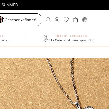
E: SUMMER
Geschenkefinder!
TIE
SICHERES EINKAUFEN
thalten
Alle Daten sind immer geschützt