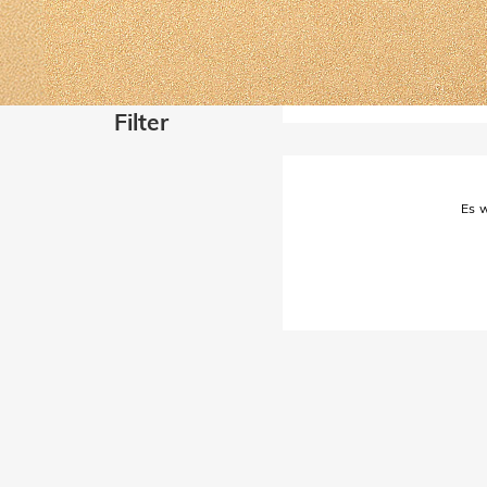
Filter
Es w