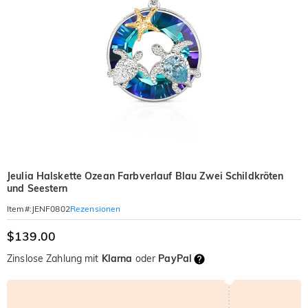
Jeulia Halskette Ozean Farbverlauf Blau Zwei Schildkröten
und Seestern
Rezensionen
Item#
:
JENF0802
$139.00
Zinslose Zahlung mit
Klarna
oder
PayPal