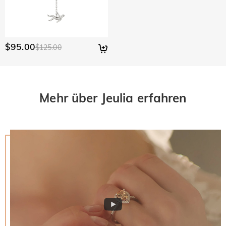
$95.00
$125.00
Mehr über Jeulia erfahren