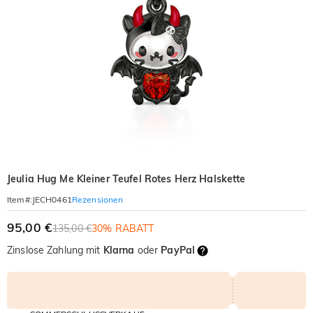
Jeulia Hug Me Kleiner Teufel Rotes Herz Halskette
Rezensionen
Item#
:
JECH0461
95,00 €
135,00 €
30% RABATT
Zinslose Zahlung mit
Klarna
oder
PayPal