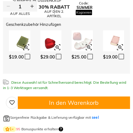
SOMMERSCHLUSSVERKAUF
Code:
30% RABATT
SUMMER
10% RABATT
AUF DEN 2.
Kopieren
AUF ALLES
ARTIKEL
Geschenkzubehör Hinzufügen
$19.00
$29.00
$25.00
$19.00
Diese Auswahl ist für Schnellversand berechtigt. Die Bestellung wird
in 1-3 Werktagen versandt.
In den Warenkorb
Sorgenfreie Rückgabe & Lieferung verfügbar mit
seel
95
Bonuspunkte erhalten
1
×