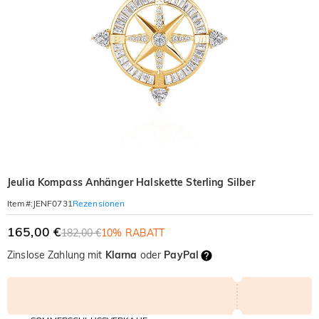
Jeulia Kompass Anhänger Halskette Sterling Silber
Rezensionen
Item#
:
JENF0731
165,00 €
182,00 €
10% RABATT
Zinslose Zahlung mit
Klarna
oder
PayPal