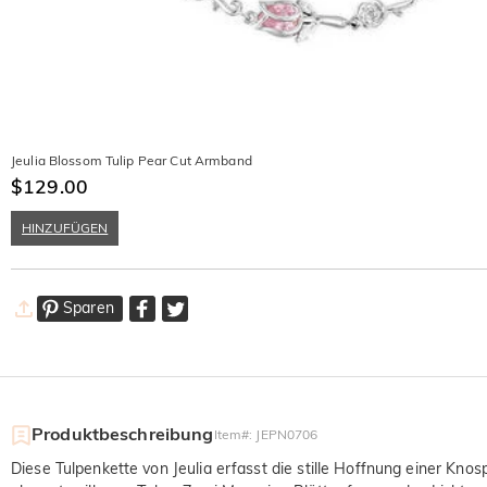
Jeulia Blossom Tulip Pear Cut Armband
$129.00
HINZUFÜGEN
Sparen
Produktbeschreibung
Item#
:
JEPN0706
Diese Tulpenkette von Jeulia erfasst die stille Hoffnung einer Knosp