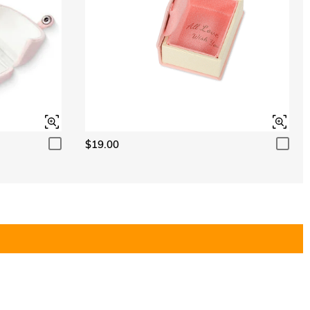
$19.00