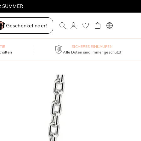
E: SUMMER
Geschenkefinder!
TIE
SICHERES EINKAUFEN
thalten
Alle Daten sind immer geschützt