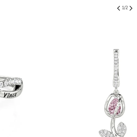
1
/
2