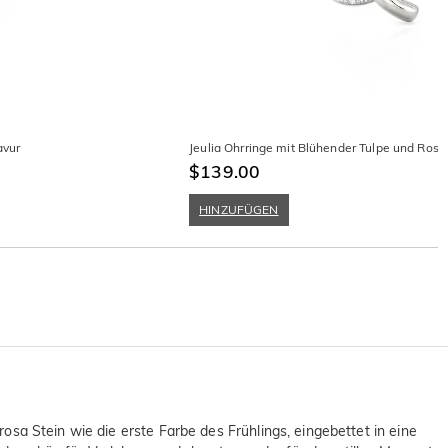
avur
Jeulia Ohrringe mit Blühender Tulpe und Rosaf
$139.00
HINZUFÜGEN
 rosa Stein wie die erste Farbe des Frühlings, eingebettet in eine