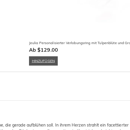
Jeulia Personalisierter Verlobungsring mit Tulpenblüte und Gr
Ab $129.00
HINZUFÜGEN
e, die gerade aufblühen soll. In ihrem Herzen strahlt ein facettierter