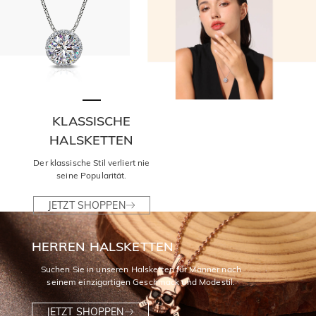
KLASSISCHE
HALSKETTEN
Der klassische Stil verliert nie
seine Popularität.
JETZT SHOPPEN
HERREN HALSKETTEN
Suchen Sie in unseren Halsketten für Männer nach
seinem einzigartigen Geschmack und Modestil.
JETZT SHOPPEN