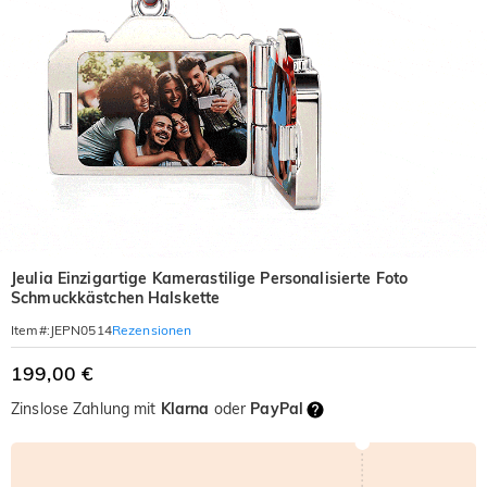
Jeulia Einzigartige Kamerastilige Personalisierte Foto
Schmuckkästchen Halskette
Rezensionen
Item#
:
JEPN0514
199,00 €
Zinslose Zahlung mit
Klarna
oder
PayPal