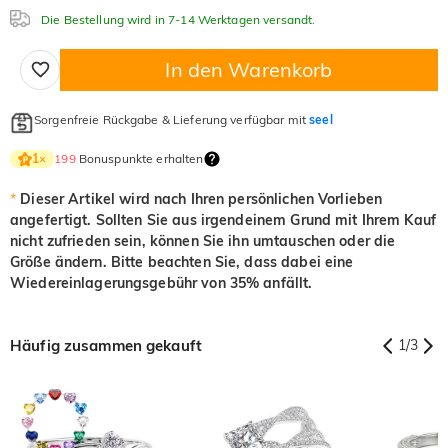
Die Bestellung wird in 7-14 Werktagen versandt.
In den Warenkorb
Sorgenfreie Rückgabe & Lieferung verfügbar mit
seel
199
Bonuspunkte erhalten
1
×
*
Dieser Artikel wird nach Ihren persönlichen Vorlieben
angefertigt. Sollten Sie aus irgendeinem Grund mit Ihrem Kauf
nicht zufrieden sein, können Sie ihn umtauschen oder die
Größe ändern. Bitte beachten Sie, dass dabei eine
Wiedereinlagerungsgebühr von 35% anfällt.
Häufig zusammen gekauft
1
/
3