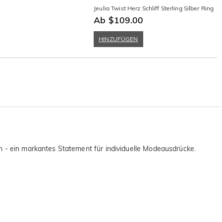
Jeulia Twist Herz Schliff Sterling Silber Ring
Ab $109.00
HINZUFÜGEN
n - ein markantes Statement für individuelle Modeausdrücke.