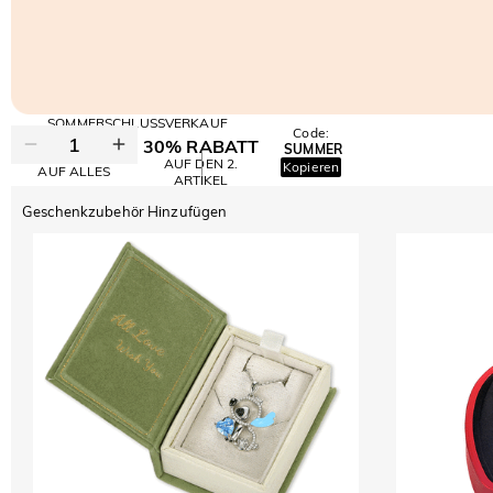
SOMMERSCHLUSSVERKAUF
Code:
30% RABATT
SUMMER
10% RABATT
AUF DEN 2.
Kopieren
AUF ALLES
ARTIKEL
Geschenkzubehör Hinzufügen