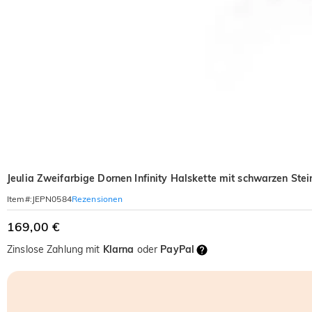
Jeulia Zweifarbige Dornen Infinity Halskette mit schwarzen Stei
Rezensionen
Item#
:
JEPN0584
169,00 €
Zinslose Zahlung mit
Klarna
oder
PayPal