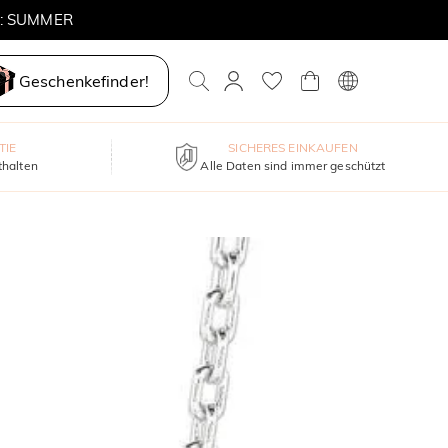
E: SUMMER
Geschenkefinder!
TIE
SICHERES EINKAUFEN
thalten
Alle Daten sind immer geschützt