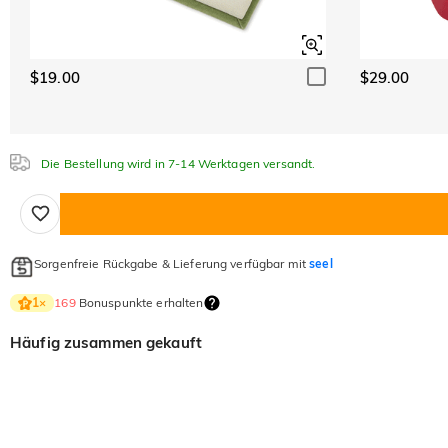
$19.00
$29.00
Die Bestellung wird in 7-14 Werktagen versandt.
Sorgenfreie Rückgabe & Lieferung verfügbar mit
seel
169
Bonuspunkte erhalten
1
×
Häufig zusammen gekauft