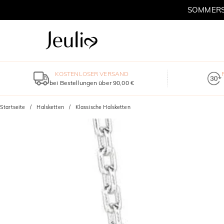
SOMMERSC
KOSTENLOSER VERSAND
bei Bestellungen über 90,00 €
Startseite
Halsketten
Klassische Halsketten