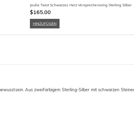
Jeulia Twist Schwarzes Herz Versprechensring Sterling Silber
$165.00
HINZUFÜGEN
lbewusstsein. Aus zweifarbigem Sterling-Silber mit schwarzen Steine