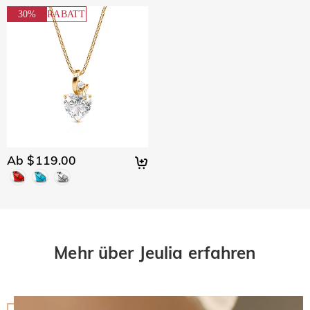
30%
RABATT
Ab $119.00
Mehr über Jeulia erfahren