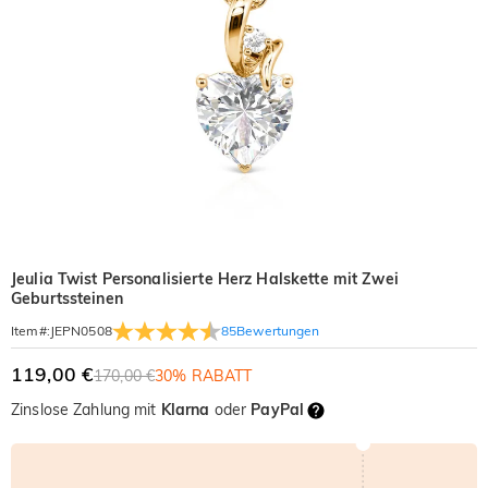
Jeulia Twist Personalisierte Herz Halskette mit Zwei
Geburtssteinen
85
Bewertungen
Item#
:
JEPN0508
119,00 €
170,00 €
30% RABATT
Zinslose Zahlung mit
Klarna
oder
PayPal