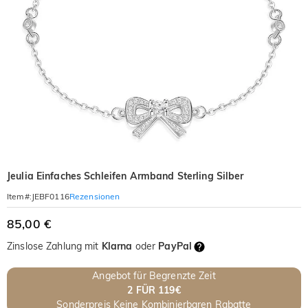
Jeulia Einfaches Schleifen Armband Sterling Silber
Rezensionen
Item#
:
JEBF0116
85,00 €
Zinslose Zahlung mit
Klarna
oder
PayPal
Angebot für Begrenzte Zeit
2 FÜR 119€
Sonderpreis Keine Kombinierbaren Rabatte