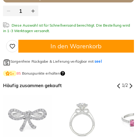
Diese Auswahl ist für Schnellversand berechtigt. Die Bestellung wird
in 1-3 Werktagen versandt.
In den Warenkorb
Sorgenfreie Rückgabe & Lieferung verfügbar mit
seel
85
Bonuspunkte erhalten
1
×
Häufig zusammen gekauft
1
/
2