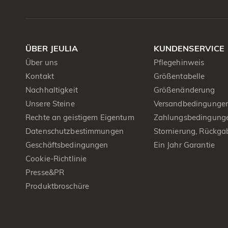
ÜBER JEULIA
KUNDENSERVICE
Über uns
Pflegehinweis
Kontakt
Größentabelle
Nachhaltigkeit
Größenänderung
Unsere Steine
Versandbedingunge
Rechte an geistigem Eigentum
Zahlungsbedingung
Datenschutzbestimmungen
Stornierung, Rückga
Geschäftsbedingungen
Ein Jahr Garantie
Cookie-Richtlinie
Presse&PR
Produktbroschüre