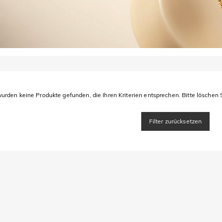
urden keine Produkte gefunden, die Ihren Kriterien entsprechen. Bitte löschen S
Filter zurücksetzen