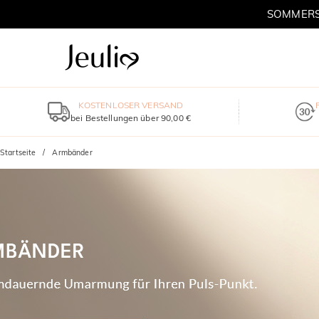
SOMMERSC
KOSTENLOSER VERSAND
bei Bestellungen über 90,00 €
Startseite
Armbänder