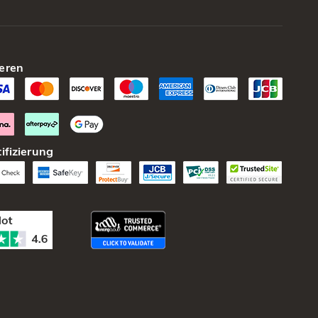
eren
ifizierung