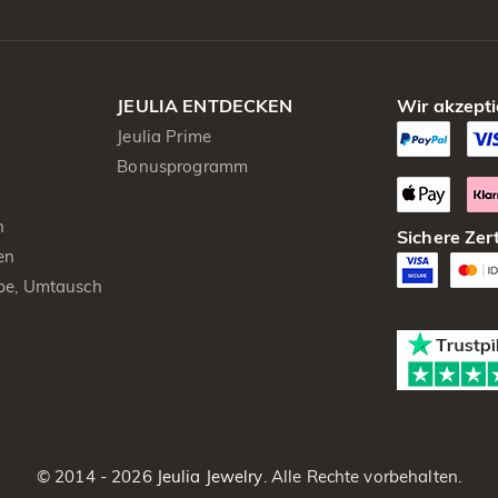
JEULIA ENTDECKEN
Wir akzepti
Jeulia Prime
Bonusprogramm
n
Sichere Zert
en
be, Umtausch
© 2014 - 2026
Jeulia Jewelry
. Alle Rechte vorbehalten.