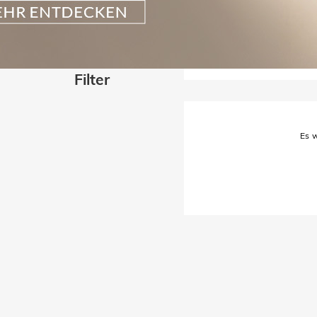
Filter
Es w