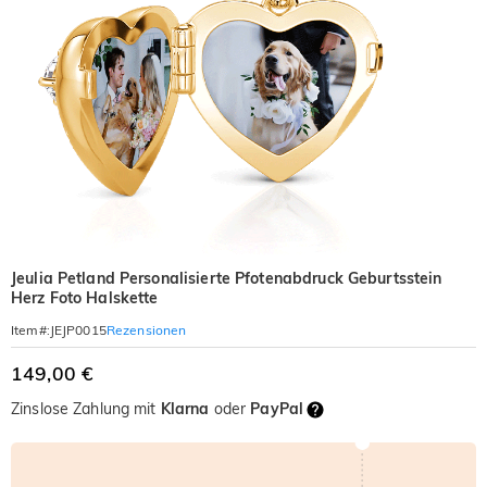
Jeulia Petland Personalisierte Pfotenabdruck Geburtsstein
Herz Foto Halskette
Rezensionen
Item#
:
JEJP0015
149,00 €
Zinslose Zahlung mit
Klarna
oder
PayPal