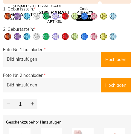
SOMMERSCHLUSSVERKAUF
1. Geburtsstein:
*
Code:
30% RABATT
SUMMER
10% RABATT
AUF DEN 2.
Kopieren
AUF ALLES
ARTIKEL
2. Geburtsstein:
*
Foto Nr. 1 hochladen
*
Bild hinzufügen
Hochladen
Foto Nr. 2 hochladen
*
Bild hinzufügen
Hochladen
Geschenkzubehör Hinzufügen