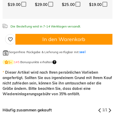
$19.00
$29.00
$25.00
$19.00
Die Bestellung wird in 7-14 Werktagen versandt.
In den Warenkorb
Sorgenfreie Rückgabe & Lieferung verfügbar mit
seel
145
Bonuspunkte erhalten
1
×
*
Dieser Artikel wird nach Ihren persönlichen Vorlieben
angefertigt. Sollten Sie aus irgendeinem Grund mit Ihrem Kauf
nicht zufrieden sein, können Sie ihn umtauschen oder die
Größe ändern. Bitte beachten Sie, dass dabei eine
Wiedereinlagerungsgebühr von 35% anfällt.
Häufig zusammen gekauft
1
/
1