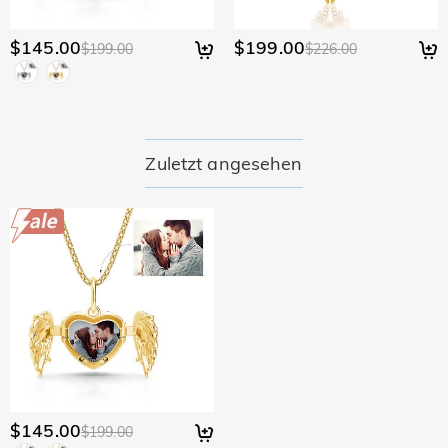
$145.00
$199.00
$199.00
$226.00
Zuletzt angesehen
$145.00
$199.00