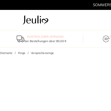
SOMMERSC
KOSTENLOSER VERSAND
bei Bestellungen über 90,00 €
Startseite
Ringe
Versprechensringe