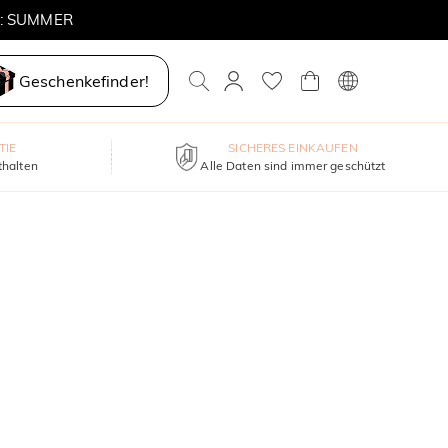
E: SUMMER
Geschenkefinder!
TIE
SICHERES EINKAUFEN
thalten
Alle Daten sind immer geschützt