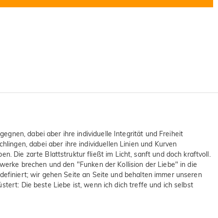
nen, dabei aber ihre individuelle Integrität und Freiheit
ingen, dabei aber ihre individuellen Linien und Kurven
ie zarte Blattstruktur fließt im Licht, sanft und doch kraftvoll.
rwerke brechen und den "Funken der Kollision der Liebe" in die
 definiert; wir gehen Seite an Seite und behalten immer unseren
ert: Die beste Liebe ist, wenn ich dich treffe und ich selbst