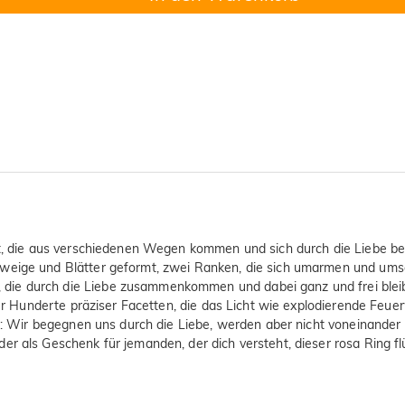
t, die aus verschiedenen Wegen kommen und sich durch die Liebe begeg
weige und Blätter geformt, zwei Ranken, die sich umarmen und umschl
 durch die Liebe zusammenkommen und dabei ganz und frei bleiben. D
über Hunderte präziser Facetten, die das Licht wie explodierende Feue
ung: Wir begegnen uns durch die Liebe, werden aber nicht voneinander
 als Geschenk für jemanden, der dich versteht, dieser rosa Ring flüst