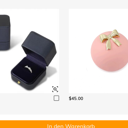
$45.00
In den Warenkorb