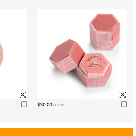
$30.00
$42.00