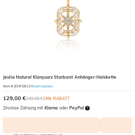
Jeulia Natural Klarquarz Starburst Anhänger-Halskette
Rezensionen
Item#
:
JENF0821
129,00 €
149,00 €
14% RABATT
Zinslose Zahlung mit
Klarna
oder
PayPal