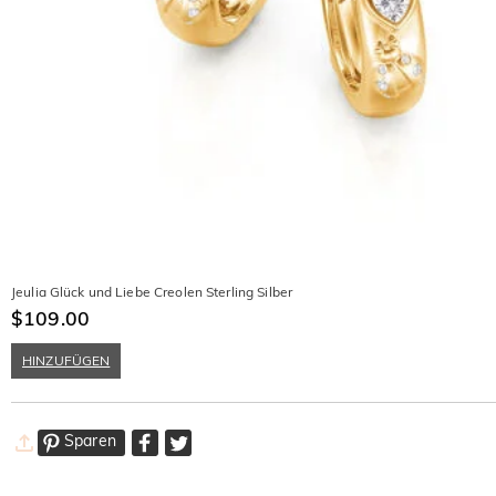
Jeulia Glück und Liebe Creolen Sterling Silber
$109.00
HINZUFÜGEN
Sparen