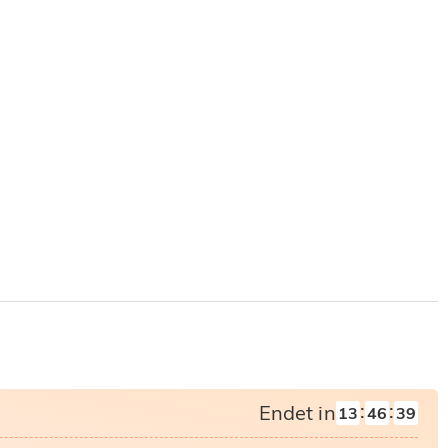
:
:
Endet in
13
46
38