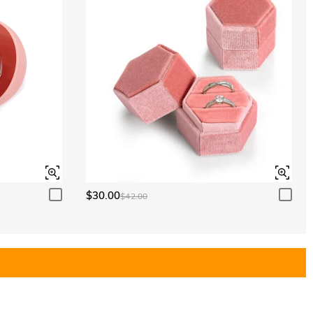
$30.00
$42.00