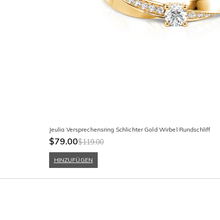
Jeulia Versprechensring Schlichter Gold Wirbel Rundschliff
$79.00
$119.00
HINZUFÜGEN