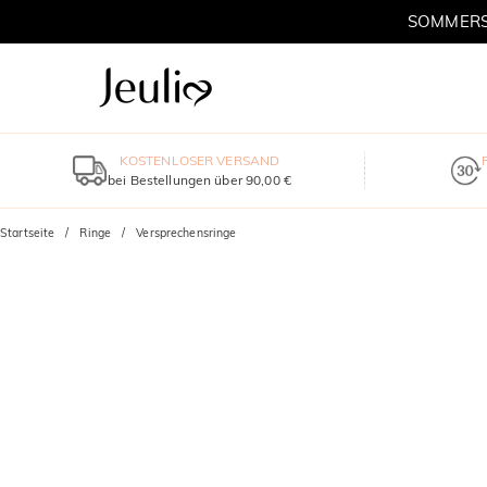
SOMMERSC
KOSTENLOSER VERSAND
bei Bestellungen über 90,00 €
Startseite
Ringe
Versprechensringe