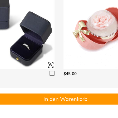
$45.00
In den Warenkorb