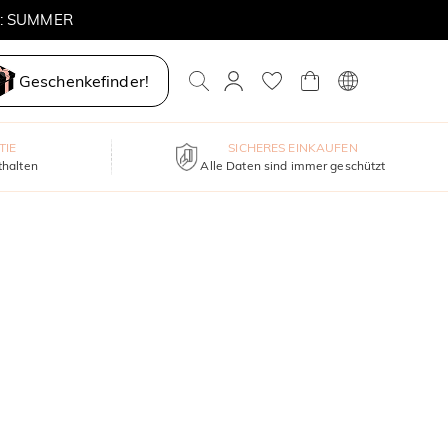
E: SUMMER
Geschenkefinder!
TIE
SICHERES EINKAUFEN
thalten
Alle Daten sind immer geschützt