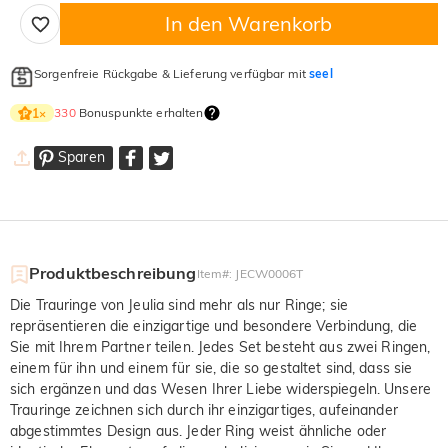
In den Warenkorb
Sorgenfreie Rückgabe & Lieferung verfügbar mit
seel
330
Bonuspunkte erhalten
1
×
Sparen
Produktbeschreibung
Item#
:
JECW0006T
Die Trauringe von Jeulia sind mehr als nur Ringe; sie
repräsentieren die einzigartige und besondere Verbindung, die
Sie mit Ihrem Partner teilen. Jedes Set besteht aus zwei Ringen,
einem für ihn und einem für sie, die so gestaltet sind, dass sie
sich ergänzen und das Wesen Ihrer Liebe widerspiegeln. Unsere
Trauringe zeichnen sich durch ihr einzigartiges, aufeinander
abgestimmtes Design aus. Jeder Ring weist ähnliche oder