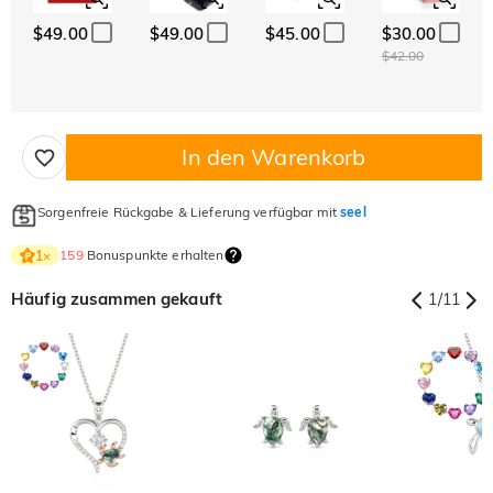
$49.00
$49.00
$45.00
$30.00
$42.00
In den Warenkorb
Sorgenfreie Rückgabe & Lieferung verfügbar mit
seel
159
Bonuspunkte erhalten
1
×
Häufig zusammen gekauft
1
/
11