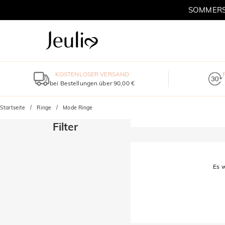
SOMMERSC
KOSTENLOSER VERSAND
bei Bestellungen über 90,00 €
Startseite
Ringe
Mode Ringe
Filter
Es w