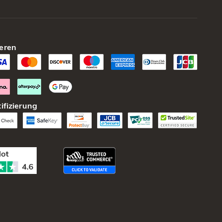
eren
ifizierung