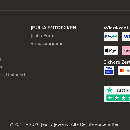
JEULIA ENTDECKEN
Wir akzepti
Jeulia Prime
Bonusprogramm
n
Sichere Zert
en
be, Umtausch
© 2014 - 2026
Jeulia Jewelry
. Alle Rechte vorbehalten.