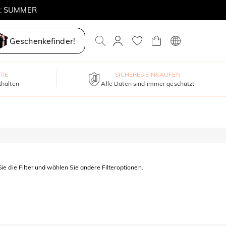
E: SUMMER
Geschenkefinder!
TIE
SICHERES EINKAUFEN
thalten
Alle Daten sind immer geschützt
ie die Filter und wählen Sie andere Filteroptionen.