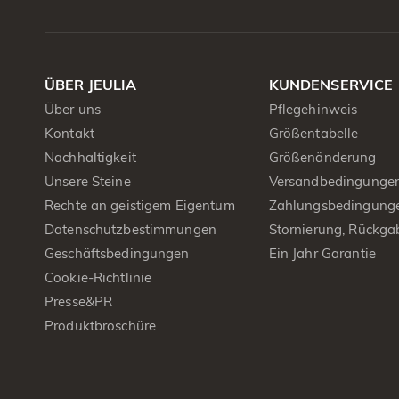
ÜBER JEULIA
KUNDENSERVICE
Über uns
Pflegehinweis
Kontakt
Größentabelle
Nachhaltigkeit
Größenänderung
Unsere Steine
Versandbedingunge
Rechte an geistigem Eigentum
Zahlungsbedingung
Datenschutzbestimmungen
Stornierung, Rückga
Geschäftsbedingungen
Ein Jahr Garantie
Cookie-Richtlinie
Presse&PR
Produktbroschüre