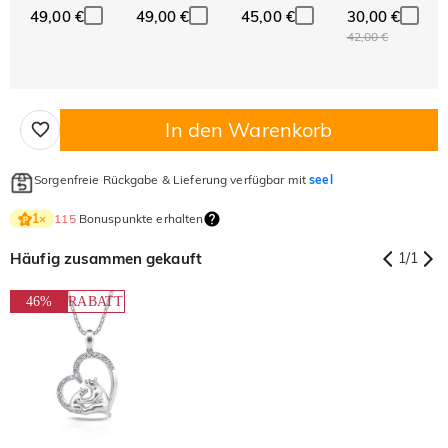
49,00 €
49,00 €
45,00 €
30,00 €
42,00 €
In den Warenkorb
Sorgenfreie Rückgabe & Lieferung verfügbar mit
seel
115
Bonuspunkte erhalten
1
×
Häufig zusammen gekauft
1
/
1
46%
RABATT