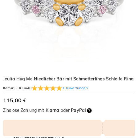
Jeulia Hug Me Niedlicher Bär mit Schmetterlings Schleife Ring
1
Bewertungen
Item#
:
JERC0440
115,00 €
Zinslose Zahlung mit
Klarna
oder
PayPal