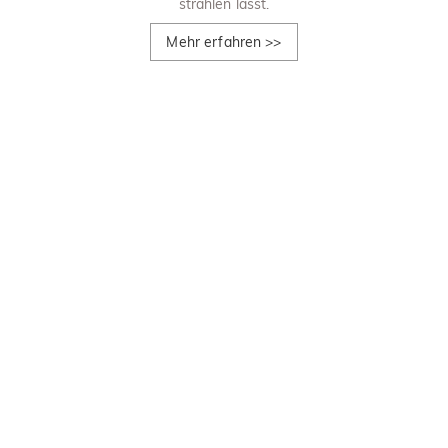
strahlen lässt.
Mehr erfahren
>>