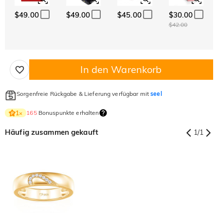
$49.00
$49.00
$45.00
$30.00
$42.00
In den Warenkorb
Sorgenfreie Rückgabe & Lieferung verfügbar mit
seel
165
Bonuspunkte erhalten
1
×
Häufig zusammen gekauft
1
/
1