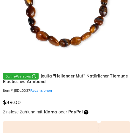
Jeulia "Heilender Mut" Natürlicher Tierauge
Schnellversand
Elastisches Armband
Rezensionen
Item#
:
JEDL0037
$39.00
Zinslose Zahlung mit
Klarna
oder
PayPal