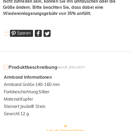
nicht zufrieden sein, können Sie ihn umtauschen oder die
Größe ändern. Bitte beachten Sie, dass dabei eine
Wiedereinlagerungsgebühr von 35% anfällt.
Sparen
Produktbeschreibung
Item#
:
JEDL0037
Armband Informationen
Armband Größe
:
140-160 mm
Farbbeschichtung
:
Silber
Material
:
Kupfer
Steinart
:
Jeulia® Stein
Gewicht
:
12 g