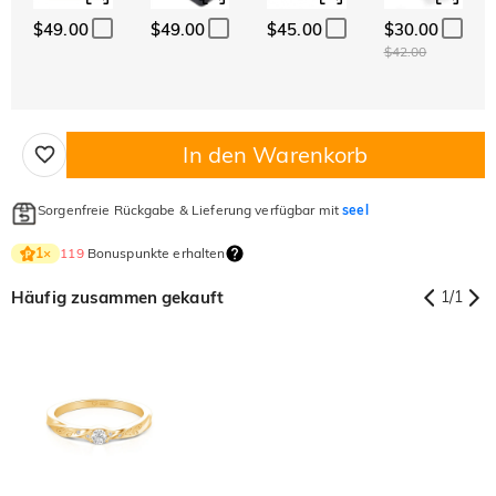
$49.00
$49.00
$45.00
$30.00
$42.00
In den Warenkorb
Sorgenfreie Rückgabe & Lieferung verfügbar mit
seel
119
Bonuspunkte erhalten
1
×
Häufig zusammen gekauft
1
/
1