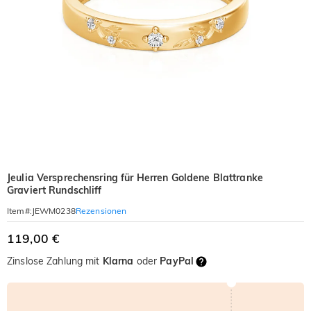
Jeulia Versprechensring für Herren Goldene Blattranke
Graviert Rundschliff
Rezensionen
Item#
:
JEWM0238
119,00 €
Zinslose Zahlung mit
Klarna
oder
PayPal