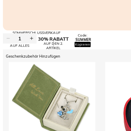
SOMMERSCHLUSSVERKAUF
Code:
30% RABATT
SUMMER
10% RABATT
AUF DEN 2.
Kopieren
AUF ALLES
ARTIKEL
Geschenkzubehör Hinzufügen