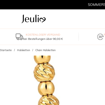
SOMMERSC
KOSTENLOSER VERSAND
bei Bestellungen über 90,00 €
Startseite
Halsketten
Chain Halsketten