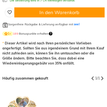
Die Bestellung wird in 7-14 Werktagen versandt.
In den Warenkorb
Sorgenfreie Rückgabe & Lieferung verfügbar mit
seel
189
Bonuspunkte erhalten
1
×
*
Dieser Artikel wird nach Ihren persönlichen Vorlieben
angefertigt. Sollten Sie aus irgendeinem Grund mit Ihrem Kauf
nicht zufrieden sein, können Sie ihn umtauschen oder die
Größe ändern. Bitte beachten Sie, dass dabei eine
Wiedereinlagerungsgebühr von 35% anfällt.
Häufig zusammen gekauft
1
/
1