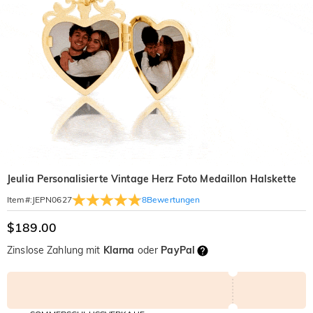
Jeulia Personalisierte Vintage Herz Foto Medaillon Halskette
8
Bewertungen
Item#
:
JEPN0627
$189.00
Zinslose Zahlung mit
Klarna
oder
PayPal