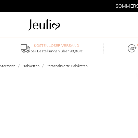
SOMMERSC
KOSTENLOSER VERSAND
bei Bestellungen über 90,00 €
Startseite
Halsketten
Personalisierte Halsketten