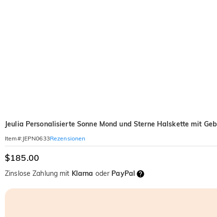
Jeulia Personalisierte Sonne Mond und Sterne Halskette mit Geb
Rezensionen
Item#
:
JEPN0633
$185.00
Zinslose Zahlung mit
Klarna
oder
PayPal