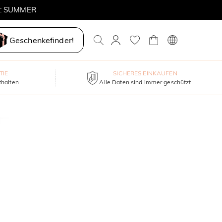
E: SUMMER
Geschenkefinder!
TIE
SICHERES EINKAUFEN
thalten
Alle Daten sind immer geschützt