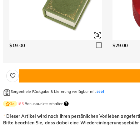
$19.00
$29.00
Sorgenfreie Rückgabe & Lieferung verfügbar mit
seel
185
Bonuspunkte erhalten
1
×
*
Dieser Artikel wird nach Ihren persönlichen Vorlieben angefert
Bitte beachten Sie, dass dabei eine Wiedereinlagerungsgebühr 