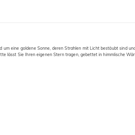
 um eine goldene Sonne, deren Strahlen mit Licht bestäubt sind und 
te lässt Sie Ihren eigenen Stern tragen, gebettet in himmlische Wä