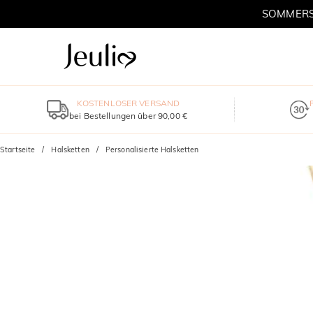
SOMMERSC
KOSTENLOSER VERSAND
bei Bestellungen über 90,00 €
Startseite
Halsketten
Personalisierte Halsketten