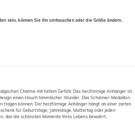
eden sein, können Sie ihn umtauschen oder die Größe ändern.
stalgischen Charme mit tiefem Gefühl. Das herzförmige Anhänger ist
en Design einen Hauch himmlischer Wunder. Das Scharnier-Medaillon
en tragen können. Der herzförmige Anhänger hängt an einer zarten
eschenk für Geburtstage, Jahrestage, Muttertag oder jeden
ken, das die schönsten Momente Ihres Lebens bewahrt.