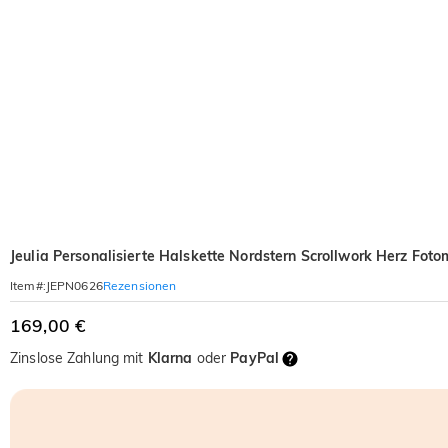
Jeulia Personalisierte Halskette Nordstern Scrollwork Herz Foto
Rezensionen
Item#
:
JEPN0626
169,00 €
Zinslose Zahlung mit
Klarna
oder
PayPal