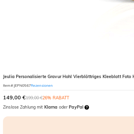
Jeulia Personalisierte Gravur Hohl Vierblättriges Kleeblatt Foto
Rezensionen
Item#
:
JEPN0567
149,00 €
199,00 €
26% RABATT
Zinslose Zahlung mit
Klarna
oder
PayPal