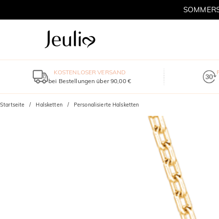
SOMMERSC
KOSTENLOSER VERSAND
bei Bestellungen über 90,00 €
Startseite
Halsketten
Personalisierte Halsketten