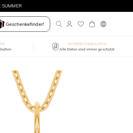
E: SUMMER
Geschenkefinder!
TIE
SICHERES EINKAUFEN
thalten
Alle Daten sind immer geschützt