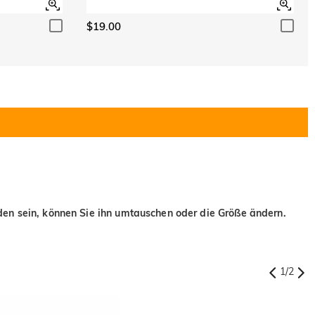
$19.00
eden sein, können Sie ihn umtauschen oder die Größe ändern.
1
/
2