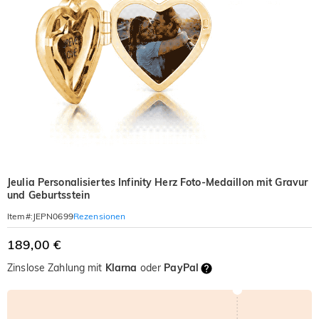
Jeulia Personalisiertes Infinity Herz Foto-Medaillon mit Gravur
und Geburtsstein
Rezensionen
Item#
:
JEPN0699
189,00 €
Zinslose Zahlung mit
Klarna
oder
PayPal