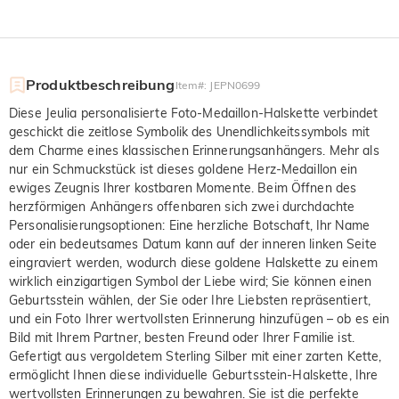
Produktbeschreibung
Item#
:
JEPN0699
Diese Jeulia personalisierte Foto-Medaillon-Halskette verbindet
geschickt die zeitlose Symbolik des Unendlichkeitssymbols mit
dem Charme eines klassischen Erinnerungsanhängers. Mehr als
nur ein Schmuckstück ist dieses goldene Herz-Medaillon ein
ewiges Zeugnis Ihrer kostbaren Momente. Beim Öffnen des
herzförmigen Anhängers offenbaren sich zwei durchdachte
Personalisierungsoptionen: Eine herzliche Botschaft, Ihr Name
oder ein bedeutsames Datum kann auf der inneren linken Seite
eingraviert werden, wodurch diese goldene Halskette zu einem
wirklich einzigartigen Symbol der Liebe wird; Sie können einen
Geburtsstein wählen, der Sie oder Ihre Liebsten repräsentiert,
und ein Foto Ihrer wertvollsten Erinnerung hinzufügen – ob es ein
Bild mit Ihrem Partner, besten Freund oder Ihrer Familie ist.
Gefertigt aus vergoldetem Sterling Silber mit einer zarten Kette,
ermöglicht Ihnen diese individuelle Geburtsstein-Halskette, Ihre
wertvollsten Erinnerungen zu bewahren. Sie ist die perfekte