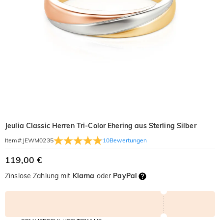
Jeulia Classic Herren Tri-Color Ehering aus Sterling Silber
10
Bewertungen
Item#
:
JEWM0235
119,00 €
Zinslose Zahlung mit
Klarna
oder
PayPal