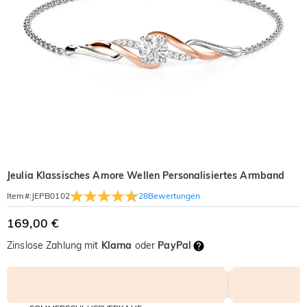
Jeulia Klassisches Amore Wellen Personalisiertes Armband
28
Bewertungen
Item#
:
JEPB0102
169,00 €
Zinslose Zahlung mit
Klarna
oder
PayPal