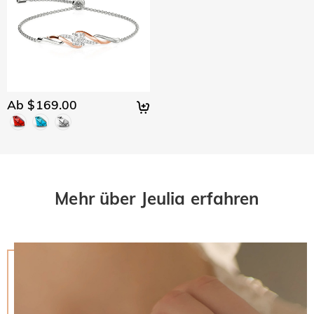
Ab $169.00
Mehr über Jeulia erfahren