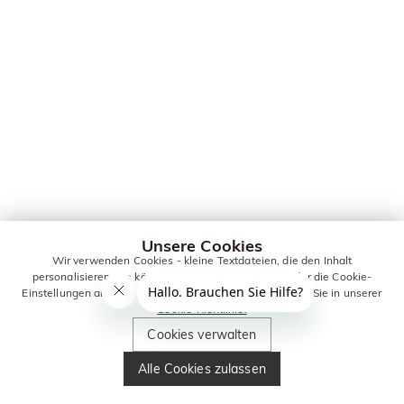
Unsere Cookies
Wir verwenden Cookies - kleine Textdateien, die den Inhalt
personalisieren. Sie können alle Cookies zulassen oder die Cookie-
Einstellungen anpassen. Weitere Informationen erhalten Sie in unserer
Cookie-Richtlinie.
Cookies verwalten
Alle Cookies zulassen