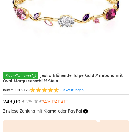
Jeulia Blühende Tulpe Gold Armband mit
Schnellversand
Oval Marquisenschliff Stein
5
Bewertungen
Item#
:
JEBF0123
249,00 €
325,00 €
24% RABATT
Zinslose Zahlung mit
Klarna
oder
PayPal