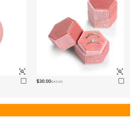
$30.00
$42.00