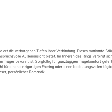
iert die verborgenen Tiefen Ihrer Verbindung. Dieses markante Stück
pruchsvolle Außenansicht bietet. Im Inneren des Rings verbirgt sich 
em Träger bekannt ist. Sorgfältig für ganztägigen Tragekomfort gefe
 für einen einzigartigen Ehering oder einen bedeutungsvollen täglich
oser, persönlicher Romantik.