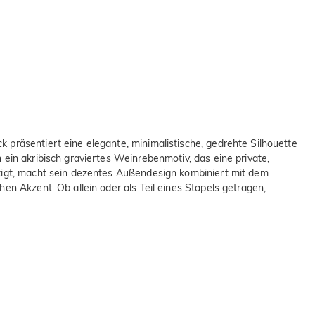
 präsentiert eine elegante, minimalistische, gedrehte Silhouette
ein akribisch graviertes Weinrebenmotiv, das eine private,
rtigt, macht sein dezentes Außendesign kombiniert mit dem
en Akzent. Ob allein oder als Teil eines Stapels getragen,