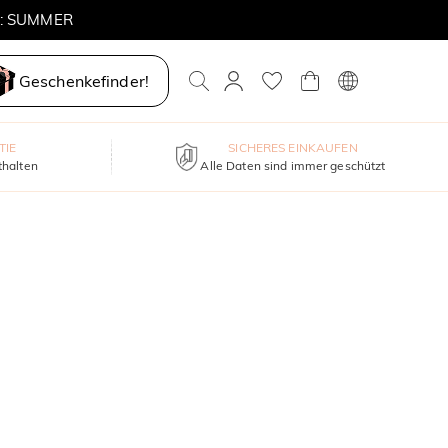
E: SUMMER
Geschenkefinder!
TIE
SICHERES EINKAUFEN
thalten
Alle Daten sind immer geschützt