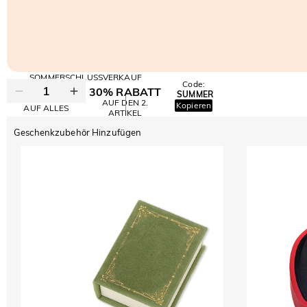
SOMMERSCHLUSSVERKAUF
Code:
30% RABATT
SUMMER
10% RABATT
AUF DEN 2.
Kopieren
AUF ALLES
ARTIKEL
Geschenkzubehör Hinzufügen