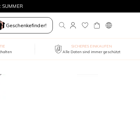
E: SUMMER
Geschenkefinder!
TIE
SICHERES EINKAUFEN
thalten
Alle Daten sind immer geschützt