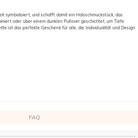
eit symbolisiert, und schafft damit ein Halsschmuckstück, das
niert oder über einem dunklen Pullover geschichtet, um Tiefe
te ist das perfekte Geschenk für alle, die Individualität und Design
FAQ