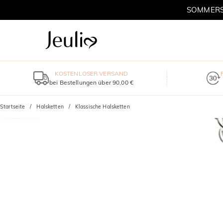
SOMMERSC
KOSTENLOSER VERSAND
bei Bestellungen über 90,00 €
Startseite
Halsketten
Klassische Halsketten