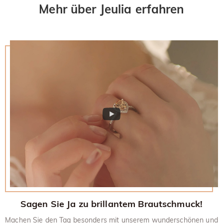
Mehr über Jeulia erfahren
Sagen Sie Ja zu brillantem Brautschmuck!
Machen Sie den Tag besonders mit unserem wunderschönen und