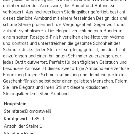
atemberaubendes Accessoire, das Anmut und Raffinesse
verkörpert. Aus hochwertigem Sterlingsilber gefertigt, besticht
dieses zierliche Armband mit einem fesselnden Design, das drei
schöne Steine präsentiert, die Vergangenheit, Gegenwart und
Zukunft symbolisieren. Die elegant verschlungenen Bänder in
einem satten Roségold-Finish verleihen eine Note von Wärme
und Kontrast und unterstreichen die gesamte Schönheit des
Schmuckstücks. Jeder Stein ist sorgfältig gefasst, um das Licht
einzufangen und einen brillanten Schimmer zu erzeugen, der
jedes Outfit aufwertet. Perfekt für den täglichen Gebrauch und
besondere Anlässe ist dieses zweifarbige Armband eine zeitlose
Ergänzung für jede Schmucksammlung und damit ein perfektes
Geschenk für sich selbst oder einen geliebten Menschen. Feiern
Sie Ihre Eleganz und Ihren Stil mit diesem klassischen
Sterlingsilber Drei-Stein Armband.
Hauptstein
Steinfarbe
:
Diamantweiß
Karatgewicht
:
1.85 ct
Anzahl der Steine
:
1
Steinform
:
Rund