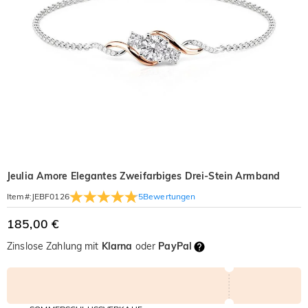
Jeulia Amore Elegantes Zweifarbiges Drei-Stein Armband
5
Bewertungen
Item#
:
JEBF0126
185,00 €
Zinslose Zahlung mit
Klarna
oder
PayPal