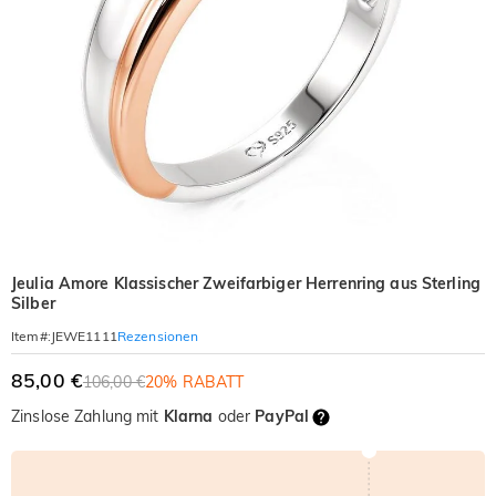
Jeulia Amore Klassischer Zweifarbiger Herrenring aus Sterling
Silber
Rezensionen
Item#
:
JEWE1111
85,00 €
106,00 €
20% RABATT
Zinslose Zahlung mit
Klarna
oder
PayPal