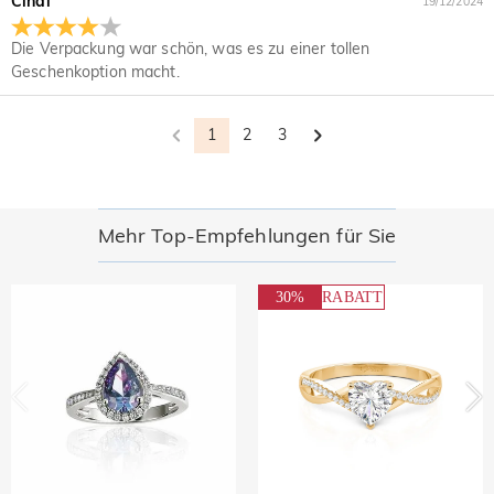
Cindi
19/12/2024
Die Verpackung war schön, was es zu einer tollen
Geschenkoption macht.
1
2
3
Mehr Top-Empfehlungen für Sie
30%
RABATT