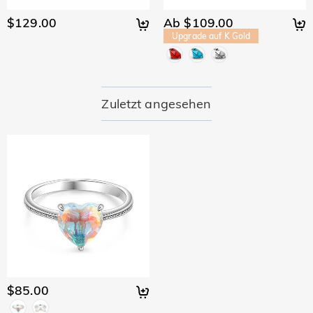
$129.00
Ab $109.00
Upgrade auf K Gold
Zuletzt angesehen
$85.00